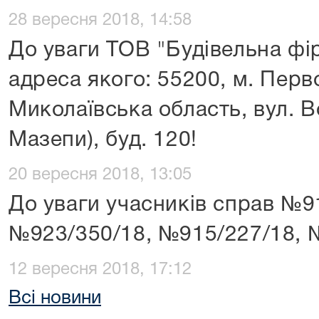
28 вересня 2018, 14:58
До уваги ТОВ "Будівельна фі
адреса якого: 55200, м. Перв
Миколаївська область, вул. В
Мазепи), буд. 120!
20 вересня 2018, 13:05
До уваги учасників справ №9
№923/350/18, №915/227/18, 
12 вересня 2018, 17:12
Всі новини