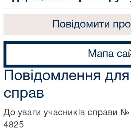
Повідомити про
Мапа са
Повідомлення для
справ
До уваги учасників справи №
4825