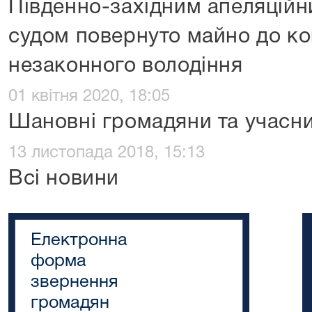
Південно-західним апеляцій
судом повернуто майно до ко
незаконного володіння
01 квітня 2020, 18:05
Шановні громадяни та учасни
13 листопада 2018, 15:13
Всі новини
Електронна
форма
звернення
громадян