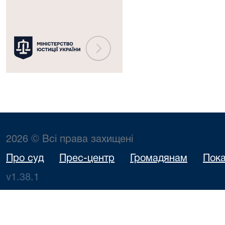
2026 © Всі права захищені
Про суд
Прес-центр
Громадянам
Пока
v1.38.1