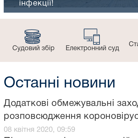
інфекції!
Ст
Судовий збір
Електронний суд
Останні новини
Додаткові обмежувальні захо
розповсюдження короновірусн
08 квітня 2020, 09:59