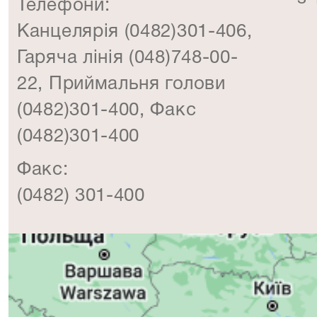
Телефони:
Канцелярія (0482)301-406,
Гаряча лінія (048)748-00-
22, Приймальня голови
(0482)301-400, Факс
(0482)301-400
Факс:
(0482) 301-400