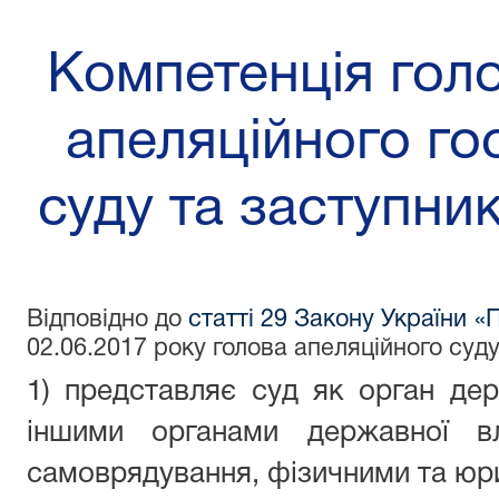
Компетенція гол
апеляційного го
суду та заступник
Відповідно до
статті 29 Закону України «П
02.06.2017 року голова апеляційного суду
1) представляє суд як орган де
іншими органами державної вл
самоврядування, фізичними та юр