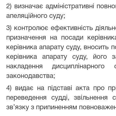
2) визначає адміністративні повн
апеляційного суду;
3) контролює ефективність діяльн
призначення на посади керівник
керівника апарату суду, вносить 
керівника апарату суду, його 
накладення дисциплінарного 
законодавства;
4) видає на підставі акта про пр
переведення судді, звільнення 
зв’язку з припиненням повноважень