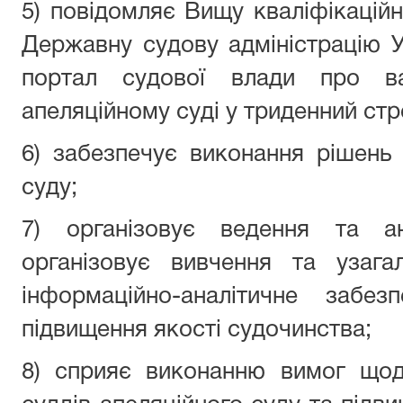
5) повідомляє Вищу кваліфікаційн
Державну судову адміністрацію У
портал судової влади про ва
апеляційному суді у триденний стро
6) забезпечує виконання рішень 
суду;
7) організовує ведення та ан
організовує вивчення та узага
інформаційно-аналітичне забе
підвищення якості судочинства;
8) сприяє виконанню вимог щодо