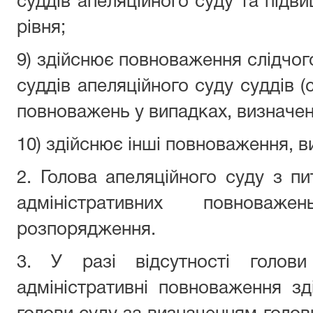
суддів апеляційного суду та підв
рівня;
9) здійснює повноваження слідчого
суддів апеляційного суду суддів (
повноважень у випадках, визначе
10) здійснює інші повноваження, в
2. Голова апеляційного суду з п
адміністративних повнова
розпорядження.
3. У разі відсутності голови
адміністративні повноваження зд