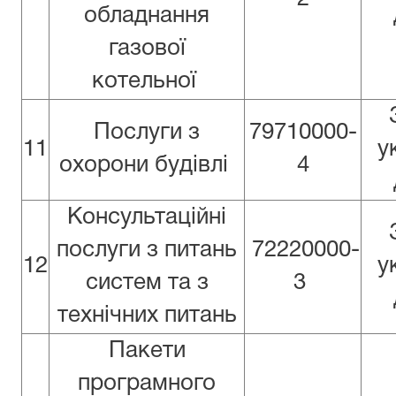
обладнання
газової
котельної
Послуги з
79710000-
11
у
охорони будівлі
4
Консультаційні
послуги з питань
72220000-
12
у
систем та з
3
технічних питань
Пакети
програмного