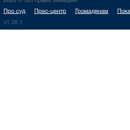
2026 © Всі права захищені
Про суд
Прес-центр
Громадянам
Пока
v1.38.1