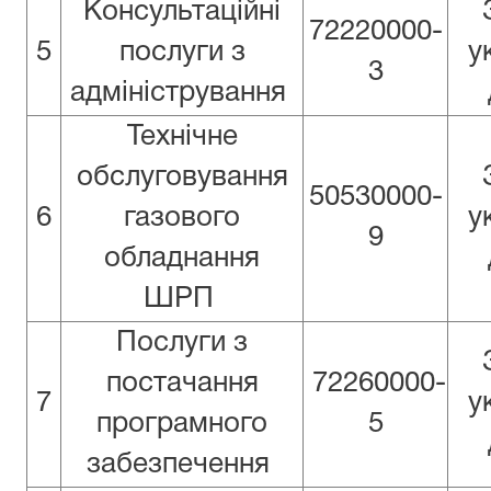
Консультаційні
72220000-
5
послуги з
у
3
адміністрування
Технічне
обслуговування
50530000-
6
газового
у
9
обладнання
ШРП
Послуги з
постачання
72260000-
7
у
програмного
5
забезпечення