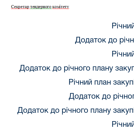
Річний
Додаток до річн
Річний
Додаток до річного плану закуп
Річний план закупі
Додаток до річног
Додаток до річного плану закупі
Річний