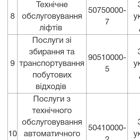
Технічне
50750000-
8
обслуговування
у
7
ліфтів
Послуги зі
збирання та
90510000-
9
транспортування
у
5
побутових
відходів
Послуги з
технічного
обслуговування
50410000-
10
автоматичного
у
2