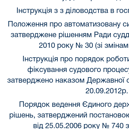
Інструкція з з діловодства в го
Положення про автоматизовану си
затверджене рішенням Ради судді
2010 року № 30 (зі зміна
Інструкція про порядок робот
фіксування судового процесу
затверджено наказом Державної су
20.09.2012р
Порядок ведення Єдиного дер
рішень, затверджений постановою 
від 25.05.2006 року № 740 