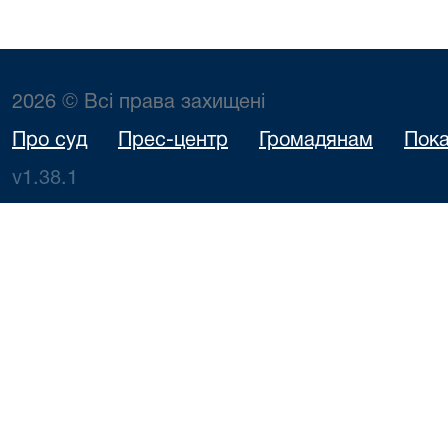
2026 © Всі права захищені
Про суд
Прес-центр
Громадянам
Пока
v1.38.1