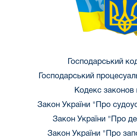
Господарський ко
Господарський процесуал
Кодекс законов
Закон України "Про судоуст
Закон України "Про д
Закон України "Про запо