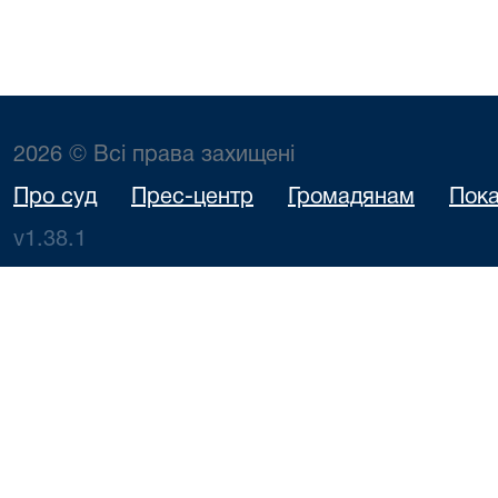
2026 © Всі права захищені
Про суд
Прес-центр
Громадянам
Пока
v1.38.1