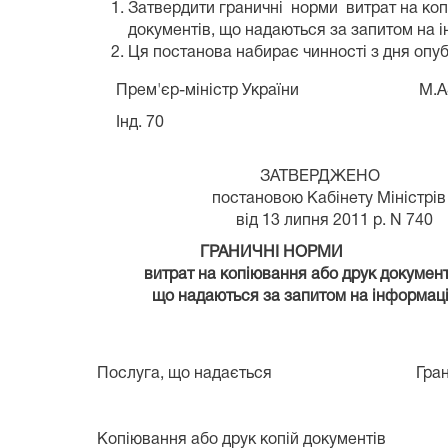
Затвердити граничні норми витрат на ко
документів, що надаються за запитом на 
Ця постанова набирає чинності з дня опу
Прем'єр-міністр України М.А
Інд. 70
ЗАТВЕРДЖЕНО
постановою Кабінету Міністрів У
від 13 липня 2011 р. N 740
ГРАНИЧНІ НОРМИ
витрат на копіювання або друк документ
що надаються за запитом на інформац
Послуга, що надається
Гра
Копіювання або друк копій документів