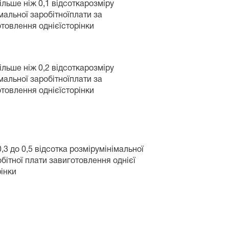
ільше ніж 0,1 відсоткарозміру
мальної заробітноїплати за
товлення однієїсторінки
ільше ніж 0,2 відсоткарозміру
мальної заробітноїплати за
товлення однієїсторінки
0,3 до 0,5 відсотка розмірумінімальної
бітної плати завиготовлення однієї
рінки