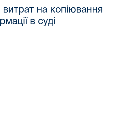
 витрат на копіювання
мації в суді