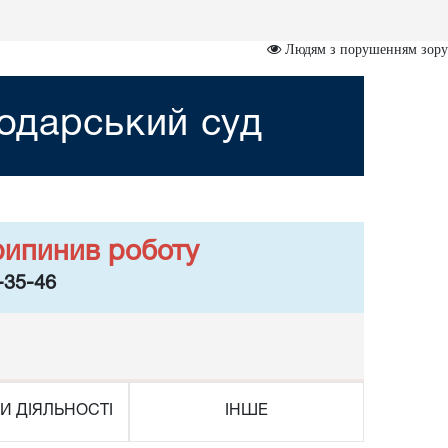
Людям з порушенням зору
одарський суд
рипинив роботу
-35-46
И ДІЯЛЬНОСТІ
ІНШЕ