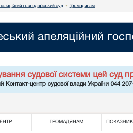
пеляційний господарський суд
Громадянам
•
ський апеляційний госп
ування судової системи цей суд п
й Контакт-центр судової влади України 044 207
ЕНТР
ГРОМАДЯНАМ
ПОКАЗНИК