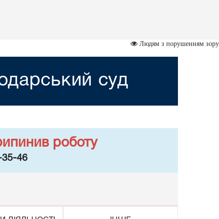
Людям з порушенням зору
одарський суд
рипинив роботу
-35-46