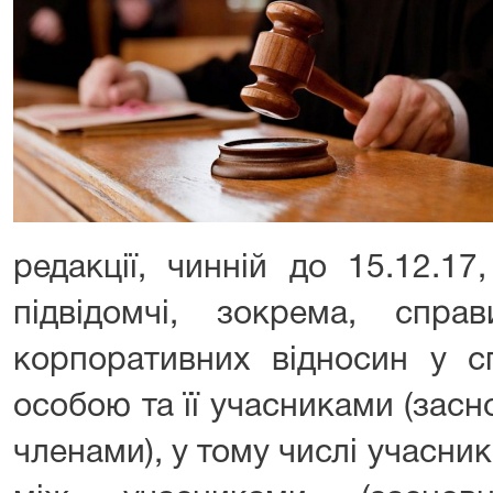
редакції, чинній до 15.12.1
підвідомчі, зокрема, спр
корпоративних відносин у 
особою та її учасниками (зас
членами), у тому числі учасник