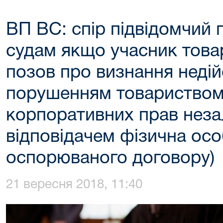
ВП ВС: спір підвідомчий
судам якщо учасник това
позов про визнання неді
порушенням товариством
корпоративних прав неза
відповідачем фізична осо
оспорюваного договору)
21 вересня 2018, 11:40