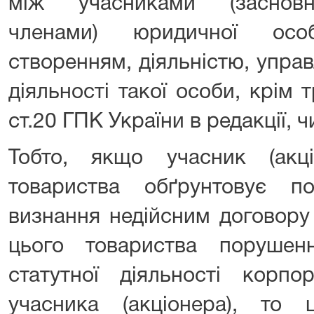
між учасниками (засновн
членами) юридичної осо
створенням, діяльністю, упра
діяльності такої особи, крім т
ст.20 ГПК України в редакції, ч
Тобто, якщо учасник (акці
товариства обґрунтовує 
визнання недійсним договору
цього товариства порушен
статутної діяльності корпо
учасника (акціонера), то 